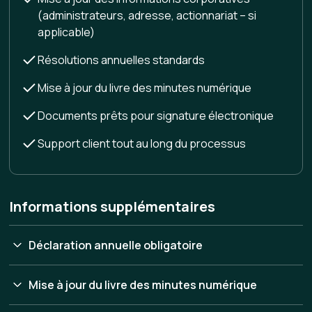
(administrateurs, adresse, actionnariat – si
applicable)
Résolutions annuelles standards
Mise à jour du livre des minutes numérique
Documents prêts pour signature électronique
Support client tout au long du processus
Informations supplémentaires
Déclaration annuelle obligatoire
Toute société doit produire une déclaration annuelle
Mise à jour du livre des minutes numérique
afin de demeurer conforme et active au registre des
entreprises.
Tous vos documents corporatifs sont centralisés dans un