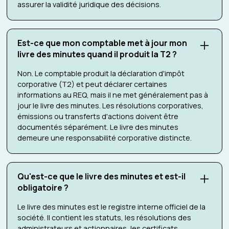
assurer la validité juridique des décisions.
Est-ce que mon comptable met à jour mon
livre des minutes quand il produit la T2 ?
Non. Le comptable produit la déclaration d'impôt
corporative (T2) et peut déclarer certaines
informations au REQ, mais il ne met généralement pas à
jour le livre des minutes. Les résolutions corporatives,
émissions ou transferts d'actions doivent être
documentés séparément. Le livre des minutes
demeure une responsabilité corporative distincte.
Qu'est-ce que le livre des minutes et est-il
obligatoire ?
Le livre des minutes est le registre interne officiel de la
société. Il contient les statuts, les résolutions des
administrateurs et actionnaires, les certificats