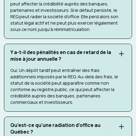
peut affecter la crédibilité auprès des banques,
partenaires et investisseurs. Si le défaut persiste, le
REQ peut radier la société d'office. Elle perd alors son
statut légal actif et ne peut plus exercer légalement
sous ce nom jusqu'à réimmatriculation.
Y a-t-il des pénalités en cas de retard de la
mise à jour annuelle ?
Oui. Un dépôt tardif peut entraîner des frais
additionnels imposés par le REQ. Au-delà des frais, le
statut de la société peut apparaître comme non
conforme au registre public, ce qui peut affecter la
crédibilité auprès des banques, partenaires
commerciaux et investisseurs.
Qu'est-ce qu'une radiation d'office au
Québec ?