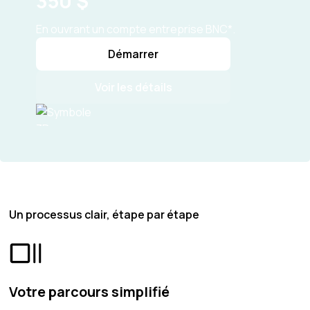
350 $
En ouvrant un compte entreprise BNC*.
Démarrer
Voir les détails
Un processus clair, étape par étape
Votre parcours simplifié