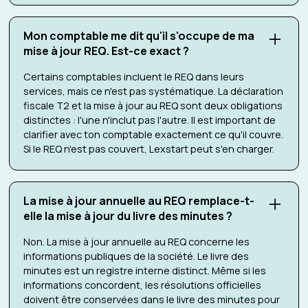
Mon comptable me dit qu'il s'occupe de ma
mise à jour REQ. Est-ce exact ?
Certains comptables incluent le REQ dans leurs
services, mais ce n'est pas systématique. La déclaration
fiscale T2 et la mise à jour au REQ sont deux obligations
distinctes : l'une n'inclut pas l'autre. Il est important de
clarifier avec ton comptable exactement ce qu'il couvre.
Si le REQ n'est pas couvert, Lexstart peut s'en charger.
La mise à jour annuelle au REQ remplace-t-
elle la mise à jour du livre des minutes ?
Non. La mise à jour annuelle au REQ concerne les
informations publiques de la société. Le livre des
minutes est un registre interne distinct. Même si les
informations concordent, les résolutions officielles
doivent être conservées dans le livre des minutes pour