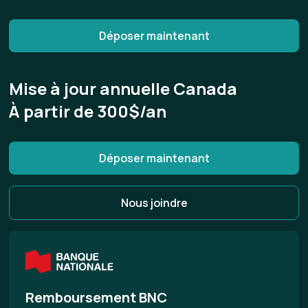
conservés, indépendamment des obligations
fiscales.
Déposer maintenant
Mise à jour annuelle Canada
À partir de 300$/an
Déposer maintenant
Nous joindre
Remboursement BNC