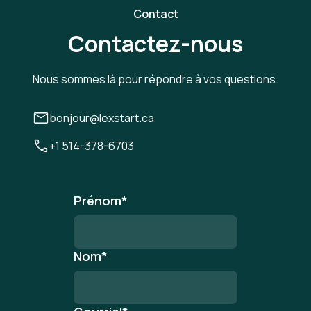
Contact
Contactez-nous
Nous sommes là pour répondre à vos questions.
bonjour@lexstart.ca
+1 514-378-6703
Prénom
*
Nom
*