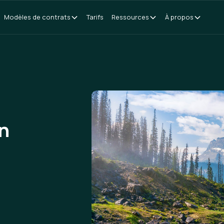
Modèles de contrats
Tarifs
Ressources
À propos
n