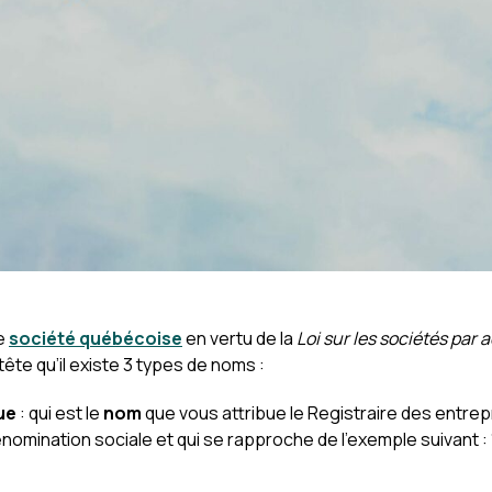
e
société québécoise
en vertu de la
Loi sur les sociétés par 
ête qu’il existe 3 types de noms :
ue
: qui est le
nom
que vous attribue le Registraire des entre
dénomination sociale et qui se rapproche de l’exemple suivant