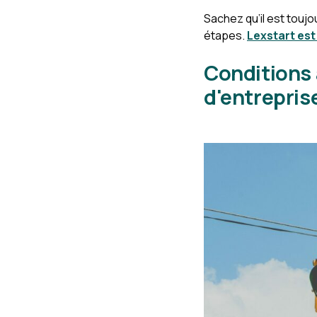
Sachez qu’il est touj
étapes.
Lexstart est
Conditions 
d'entrepri