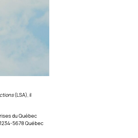
actions
(LSA), il
prises du Québec
 : 1234-5678 Québec