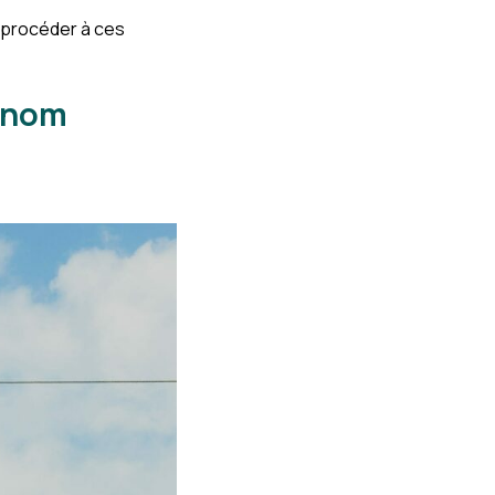
r procéder à ces
n nom