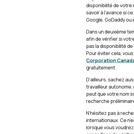
disponibilité de votre
savoir à l’avance si 
Google, GoDaddy ou 
Dans un deuxième te
afin de vérifier si vo
pas la disponibilité de
Pour éviter cela, vou
Corporation Canad
gratuitement.
D’ailleurs, sachez aus
travailleur autonome, 
peut que votre nom so
recherche préliminai
N’hésitez pas à reche
internationaux. Ce n’
lorsque vous voudrez 