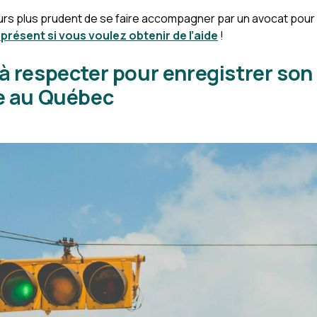
ours plus prudent de se faire accompagner par un avocat pou
 présent si vous voulez obtenir de l’aide
!
à respecter pour enregistrer so
se au Québec