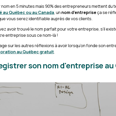
r nom en 5 minutes mais 90% des entrepreneurs mettent du te
é au Québec ou au Canada
, un
nom d’entreprise
ça se réf
que vous serez identifiable auprès de vos clients.
 avoir trouvé le nom parfait pour votre entreprise, s’il exis
re entreprise sous ce nom-là !
age sur les autres réflexions à avoir lorsqu’on fonde son entr
poration au Québec gratuit
.
egistrer son nom d'entreprise a