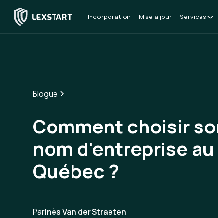
Incorporation
Mise à jour
Services
Blogue
Comment choisir so
nom d'entreprise au
Québec ?
Par
Inès Van der Straeten