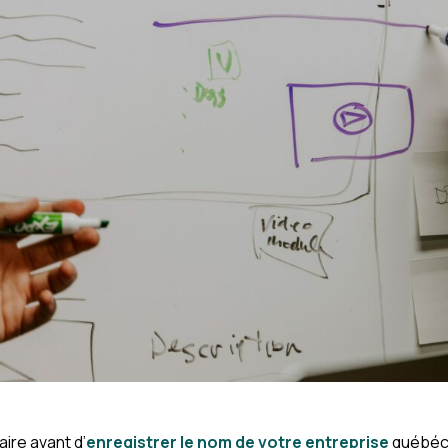
ire avant d’
enregistrer le nom de votre entreprise
québécoi