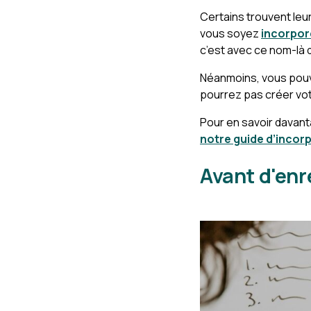
Certains trouvent leu
vous soyez
incorpor
c’est avec ce nom-là 
Néanmoins, vous pouvez
pourrez pas créer vot
Pour en savoir davant
notre guide d’incor
Avant d'enr