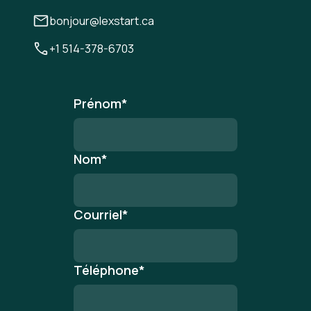
bonjour@lexstart.ca
+1 514-378-6703
Prénom
*
Nom
*
Courriel
*
Téléphone
*