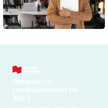
Obtenez un
remboursement de
350 $
En ouvrant un compte entreprise BNC*.