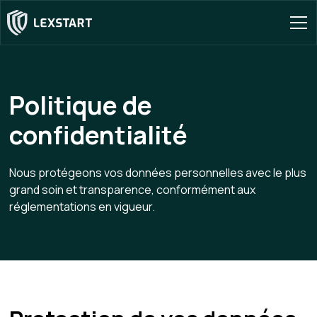
Politique de
confidentialité
Nous protégeons vos données personnelles avec le plus
grand soin et transparence, conformément aux
réglementations en vigueur.