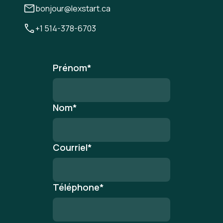
bonjour@lexstart.ca
+1 514-378-6703
Prénom
*
Nom
*
Courriel
*
Téléphone
*