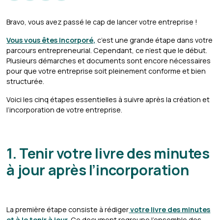
Bravo, vous avez passé le cap de lancer votre entreprise !
Vous vous êtes incorporé,
c’est une grande étape dans votre
parcours entrepreneurial. Cependant, ce n’est que le début.
Plusieurs démarches et documents sont encore nécessaires
pour que votre entreprise soit pleinement conforme et bien
structurée.
Voici les cinq étapes essentielles à suivre après la création et
l’incorporation de votre entreprise.
1. Tenir votre livre des minutes
à jour après l’incorporation
La première étape consiste à rédiger
votre
livre des minutes
et à le tenir à jour
. Ce document regroupe l’ensemble des