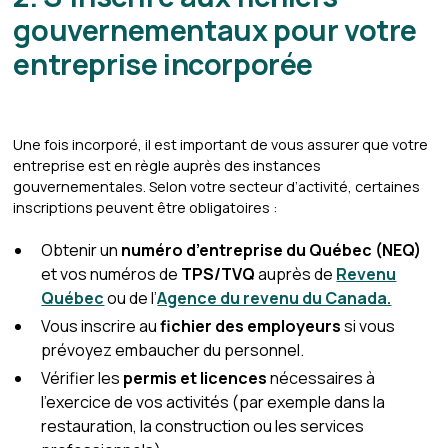
gouvernementaux pour votre
entreprise incorporée
Une fois incorporé, il est important de vous assurer que votre
entreprise est en règle auprès des instances
gouvernementales. Selon votre secteur d’activité, certaines
inscriptions peuvent être obligatoires :
Obtenir un
numéro d’entreprise du Québec (NEQ)
et vos numéros de
TPS/TVQ
auprès de
Revenu
Québec
ou de l’
Agence du revenu du Canada.
Vous inscrire au
fichier des employeurs
si vous
prévoyez embaucher du personnel.
Vérifier les
permis et licences
nécessaires à
l’exercice de vos activités (par exemple dans la
restauration, la construction ou les services