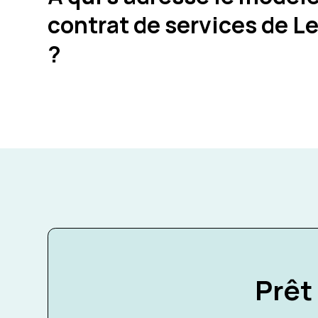
contrat de services de L
?
Prêt