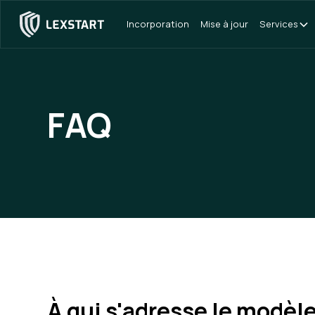
Incorporation
Mise à jour
Services
FAQ
À qui s'adresse le modèl