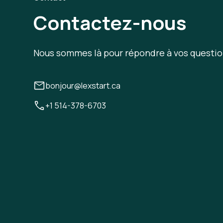
Contactez-nous
Nous sommes là pour répondre à vos questio
bonjour@lexstart.ca
+1 514-378-6703