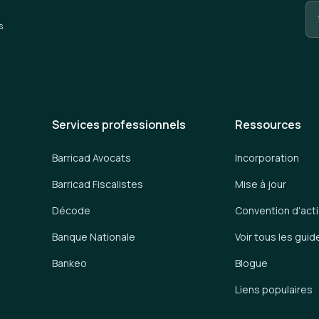
s.
Services professionnels
Ressources
Barricad Avocats
Incorporation
Barricad Fiscalistes
Mise à jour
Décode
Convention d'act
Banque Nationale
Voir tous les guid
Bankeo
Blogue
Liens populaires