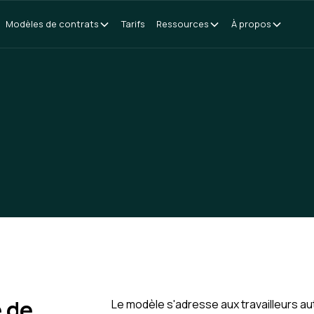
Modèles de contrats
Tarifs
Ressources
À propos
e de
Le modèle s'adresse aux travailleurs a