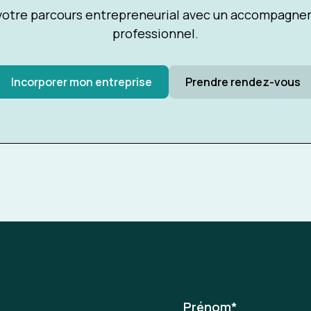
tre parcours entrepreneurial avec un accompagnem
professionnel.
Incorporer mon entreprise
Prendre rendez-vous
Prénom
*