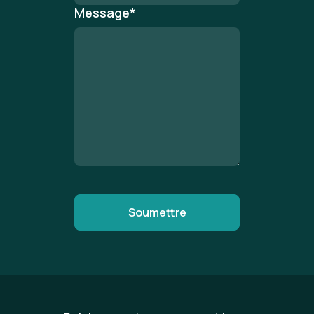
Message
*