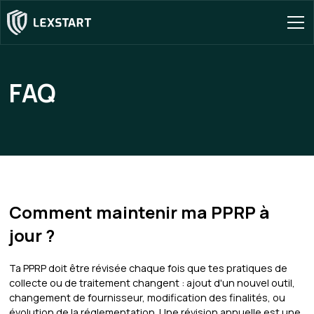
FAQ
Comment maintenir ma PPRP à
jour ?
Ta PPRP doit être révisée chaque fois que tes pratiques de
collecte ou de traitement changent : ajout d'un nouvel outil,
changement de fournisseur, modification des finalités, ou
évolution de la réglementation. Une révision annuelle est une