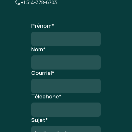
+1 514-378-6703
Prénom
*
Nom
*
Courriel
*
Téléphone
*
Sujet
*