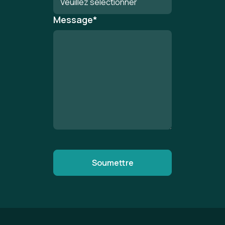
Message
*