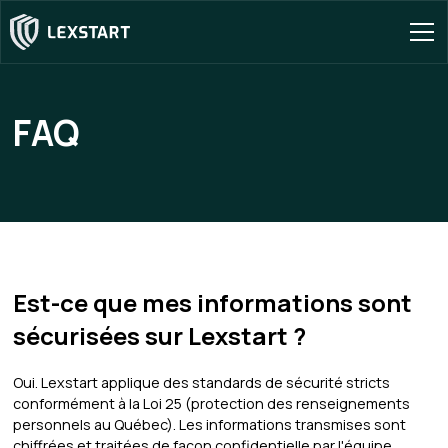
FAQ
Est-ce que mes informations sont
sécurisées sur Lexstart ?
Oui. Lexstart applique des standards de sécurité stricts
conformément à la Loi 25 (protection des renseignements
personnels au Québec). Les informations transmises sont
chiffrées et traitées de façon confidentielle par l'équipe.