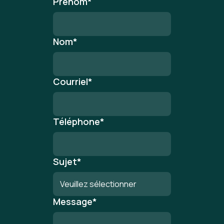
Prénom
*
Nom
*
Courriel
*
Téléphone
*
Sujet
*
Message
*