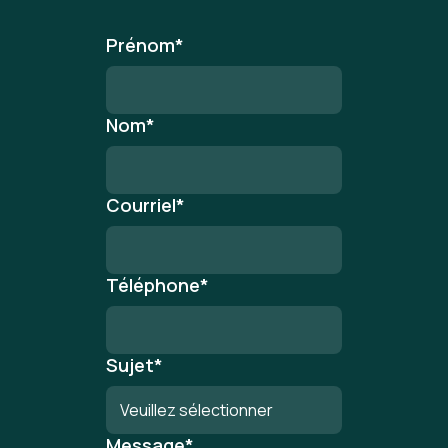
Prénom
*
Nom
*
Courriel
*
Téléphone
*
Sujet
*
Message
*