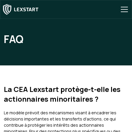
FAQ
La CEA Lexstart protège-t-elle les
actionnaires minoritaires ?
Le modèle prévoit des mécanismes visant à encadrer les
décisions importantes et les transferts d'actions, ce qui
contribue à protéger les intérêts des actionnaires
minoritaires. Pour des protections plus spécifiques ou des