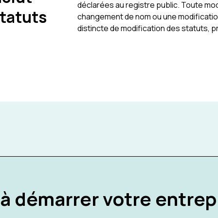
déclarées au registre public. Toute mod
statuts
changement de nom ou une modification
distincte de modification des statuts, 
 à démarrer votre entrep