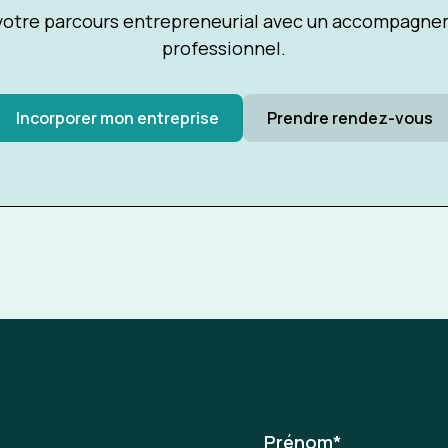
tre parcours entrepreneurial avec un accompagnem
professionnel.
Incorporer mon entreprise
Prendre rendez-vous
Prénom
*