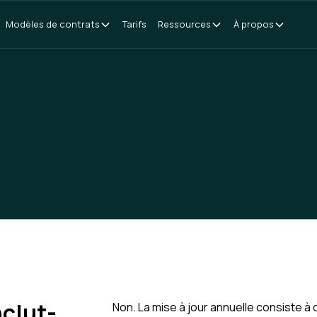
Modèles de contrats
Tarifs
Ressources
À propos
nclut-
Non. La mise à jour annuelle consiste à 