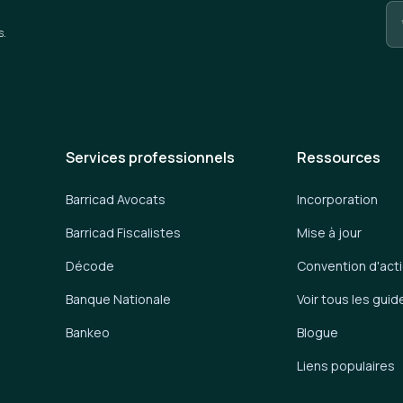
s.
Services professionnels
Ressources
Barricad Avocats
Incorporation
Barricad Fiscalistes
Mise à jour
Décode
Convention d'act
Banque Nationale
Voir tous les guid
Bankeo
Blogue
Liens populaires