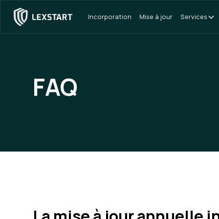
Incorporation
Mise à jour
Services
FAQ
La mise à jour annuelle i