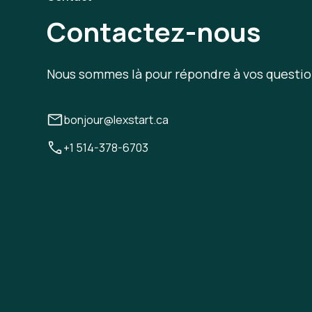
Contactez-nous
Nous sommes là pour répondre à vos questio
bonjour@lexstart.ca
+1 514-378-6703