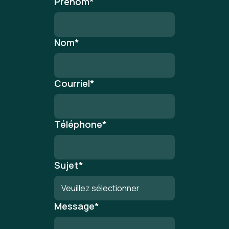
Prénom
*
Nom
*
Courriel
*
Téléphone
*
Sujet
*
Message
*