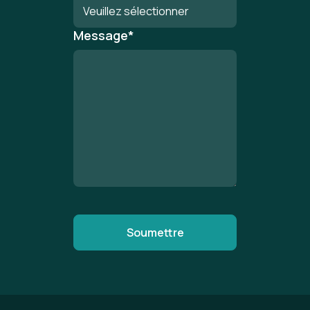
Message
*