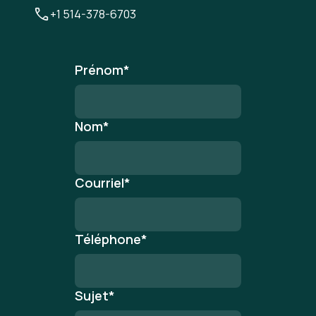
+1 514-378-6703
Prénom
*
Nom
*
Courriel
*
Téléphone
*
Sujet
*