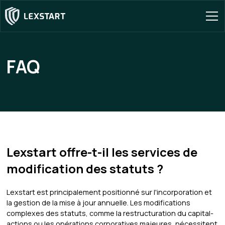
FAQ
Lexstart offre-t-il les services de
modification des statuts ?
Lexstart est principalement positionné sur l'incorporation et
la gestion de la mise à jour annuelle. Les modifications
complexes des statuts, comme la restructuration du capital-
actions ou les opérations corporatives majeures, nécessitent