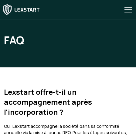
FAQ
Lexstart offre-t-il un
accompagnement après
l'incorporation ?
Oui. Lexstart accompagne la société dans sa conformité
annuelle via la mise à jour au REQ. Pour les étapes suivantes,