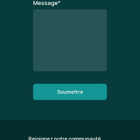
Message
*
Rejoignez notre communauté