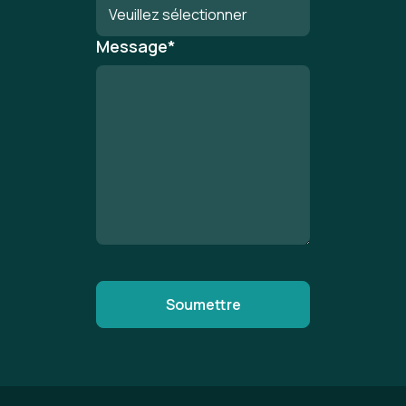
Message
*