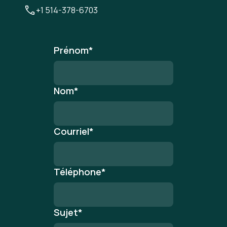
+1 514-378-6703
Prénom
*
Nom
*
Courriel
*
Téléphone
*
Sujet
*