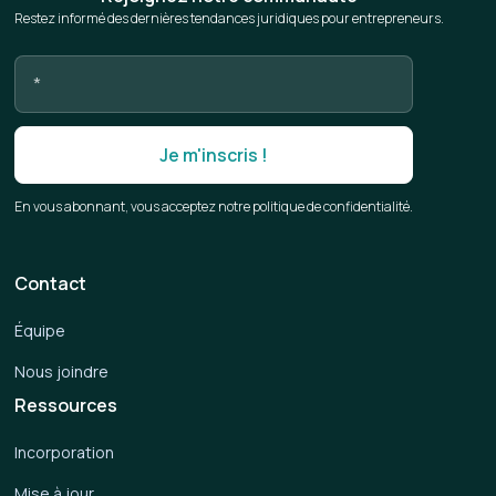
Restez informé des dernières tendances juridiques pour entrepreneurs.
En vous abonnant, vous acceptez notre politique de confidentialité.
Contact
Équipe
Nous joindre
Ressources
Incorporation
Mise à jour