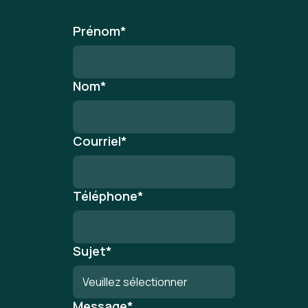
Prénom
*
Nom
*
Courriel
*
Téléphone
*
Sujet
*
Message
*