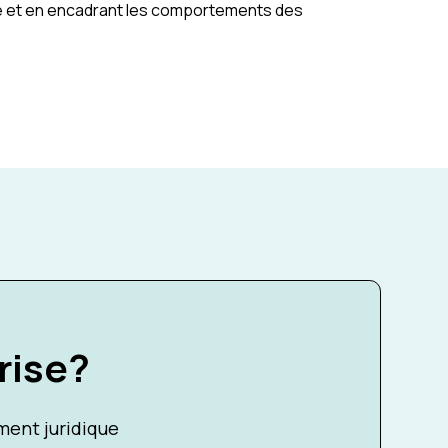
ité et en encadrant les comportements des
rise?
ent juridique