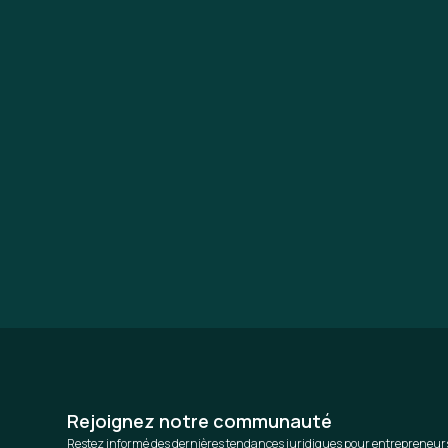
Rejoignez notre communauté
Restez informé des dernières tendances juridiques pour entrepreneur