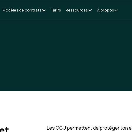
Modèles de contrats
Tarifs
Ressources
À propos
et
Les CGU permettent de protéger ton entr