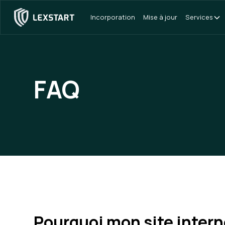
Incorporation
Mise à jour
Services
FAQ
Pourquoi mon site intern