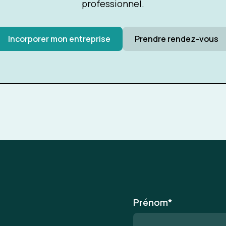
professionnel.
Incorporer mon entreprise
Prendre rendez-vous
Prénom
*