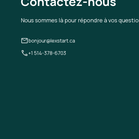
Contactez-nous
Nous sommes là pour répondre à vos questio
bonjour@lexstart.ca
+1 514-378-6703