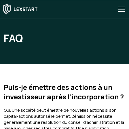
FAQ
Puis-je émettre des actions à un
investisseur après l'incorporation ?
Oui. Une société peut émettre de nouvelles actions si son
capital-actions autorisé le permet. L'émission nécessite
généralement une résolution du conseil d'administration et la
mise à jour des registres corporatifs. Une planification