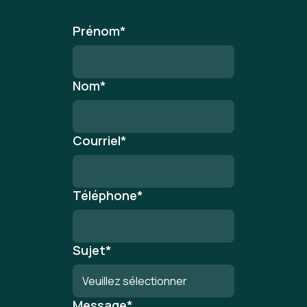
Prénom
*
Nom
*
Courriel
*
Téléphone
*
Sujet
*
Message
*