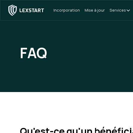
Incorporation
Mise à jour
Services
FAQ
Qu'est-ce qu'un bénéfici