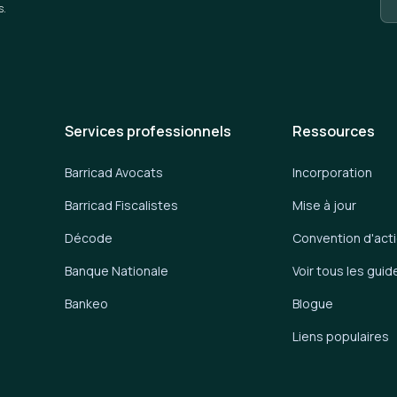
s.
Services professionnels
Ressources
Barricad Avocats
Incorporation
Barricad Fiscalistes
Mise à jour
Décode
Convention d'act
Banque Nationale
Voir tous les guid
Bankeo
Blogue
Liens populaires