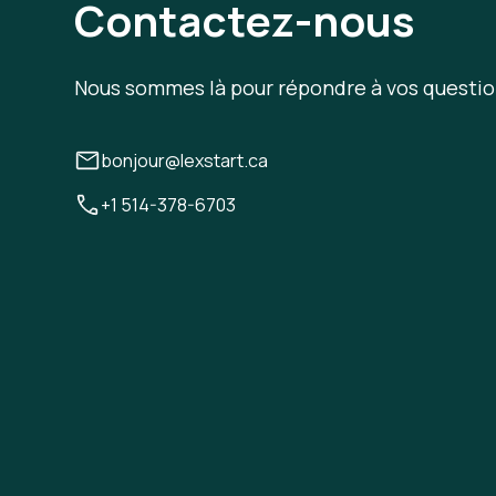
Contactez-nous
Nous sommes là pour répondre à vos questio
bonjour@lexstart.ca
+1 514-378-6703