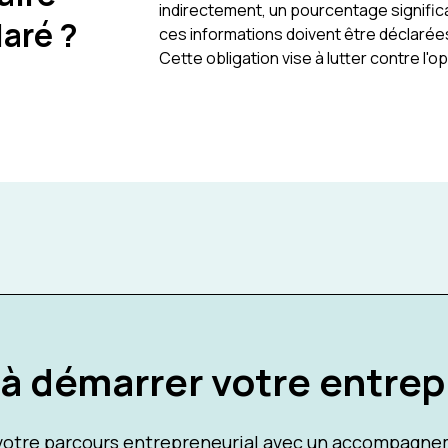
indirectement, un pourcentage significa
laré ?
ces informations doivent être déclarée
Cette obligation vise à lutter contre l'o
 à démarrer votre entrep
tre parcours entrepreneurial avec un accompagnem