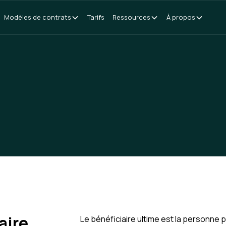
Modèles de contrats
Tarifs
Ressources
À propos
aire
Le bénéficiaire ultime est la personne 