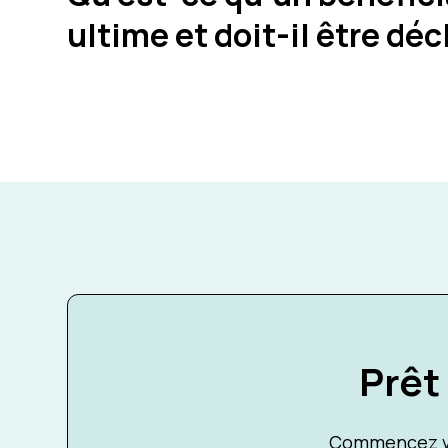
ultime et doit-il être déc
Prêt
Commencez vo