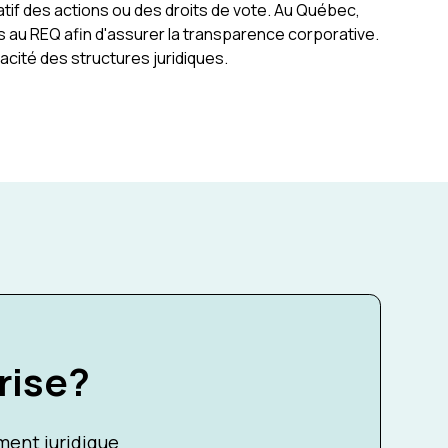
tif des actions ou des droits de vote. Au Québec,
s au REQ afin d'assurer la transparence corporative.
pacité des structures juridiques.
rise?
ent juridique