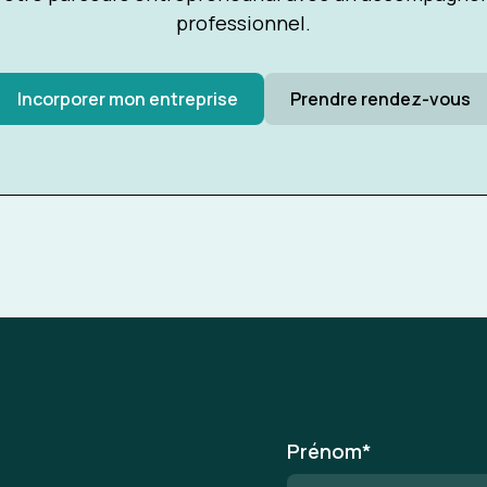
professionnel.
Incorporer mon entreprise
Prendre rendez-vous
Prénom
*