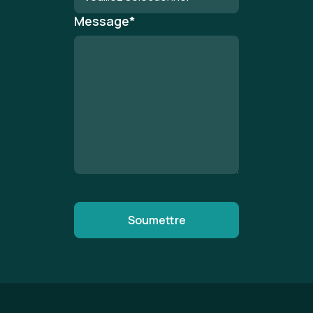
Message
*