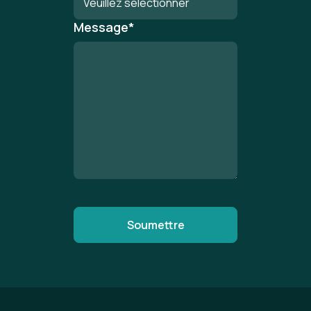
Message
*