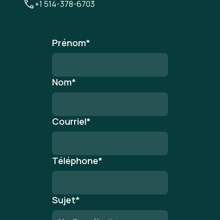
+1 514-378-6703
Prénom
*
Nom
*
Courriel
*
Téléphone
*
Sujet
*