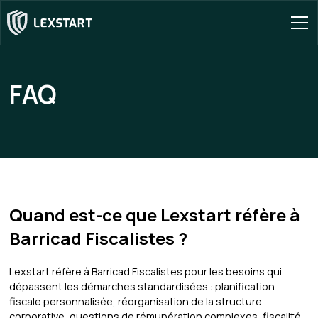
FAQ
Quand est-ce que Lexstart réfère à
Barricad Fiscalistes ?
Lexstart réfère à Barricad Fiscalistes pour les besoins qui
dépassent les démarches standardisées : planification
fiscale personnalisée, réorganisation de la structure
corporative, questions de rémunération complexes, fiscalité