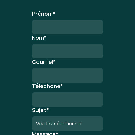
Prénom
*
Nom
*
Courriel
*
Téléphone
*
Sujet
*
Message
*