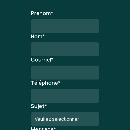
Prénom
*
Nom
*
Courriel
*
Téléphone
*
Sujet
*
Message
*