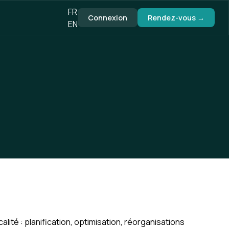
FR
Connexion
Rendez-vous →
EN
calité : planification, optimisation, réorganisations