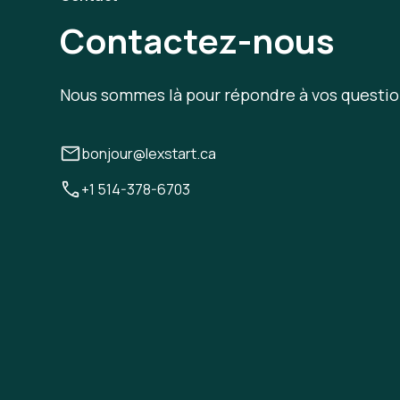
Contactez-nous
Nous sommes là pour répondre à vos questio
bonjour@lexstart.ca
+1 514-378-6703