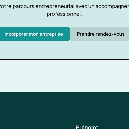
tre parcours entrepreneurial avec un accompagnem
professionnel.
Incorporer mon entreprise
Prendre rendez-vous
Prénom
*