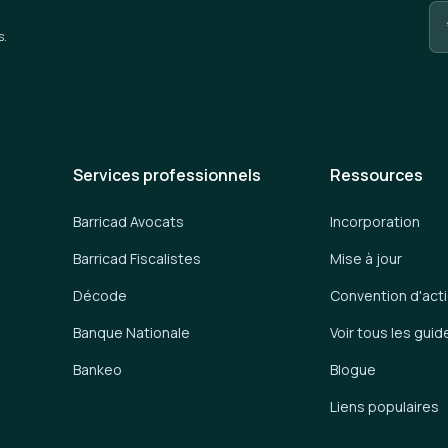
s.
Services professionnels
Ressources
Barricad Avocats
Incorporation
Barricad Fiscalistes
Mise à jour
Décode
Convention d'act
Banque Nationale
Voir tous les guid
Bankeo
Blogue
Liens populaires