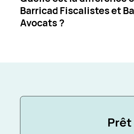
Barricad Fiscalistes et B
Avocats ?
Prêt