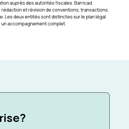
ion auprès des autorités fiscales. Barricad
 : rédaction et révision de conventions, transactions,
 Les deux entités sont distinctes sur le plan légal
rir un accompagnement complet.
rise?