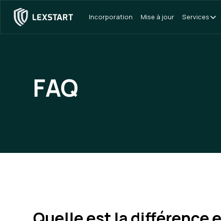
Incorporation
Mise à jour
Services
FAQ
Quelle est la différence 