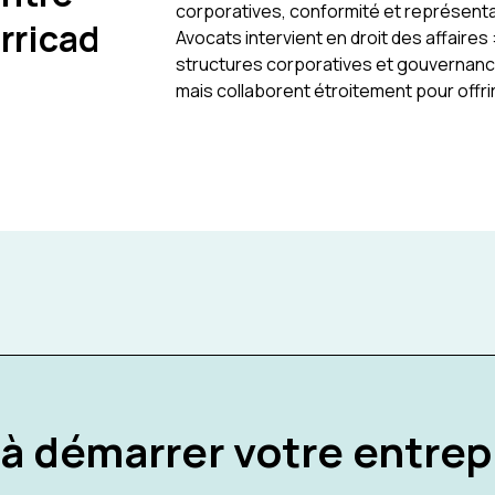
corporatives, conformité et représentat
arricad
Avocats intervient en droit des affaires
structures corporatives et gouvernance.
mais collaborent étroitement pour off
 à démarrer votre entrep