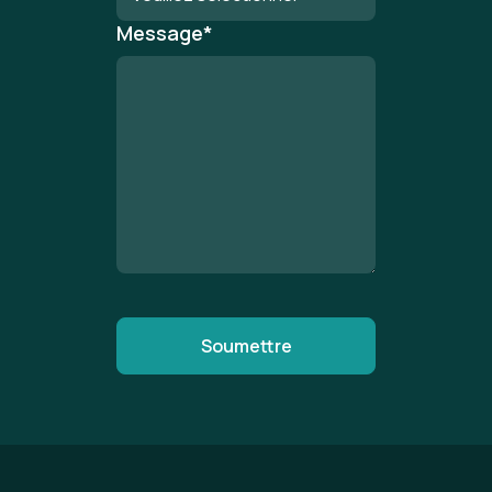
Message
*