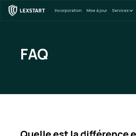
Incorporation
Mise à jour
Services
FAQ
Quelle est la différence 