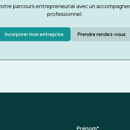
tre parcours entrepreneurial avec un accompagnem
professionnel.
Incorporer mon entreprise
Prendre rendez-vous
Prénom
*