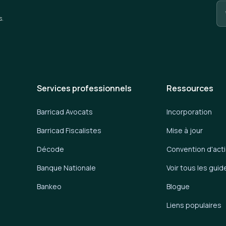
s.
Services professionnels
Ressources
Barricad Avocats
Incorporation
Barricad Fiscalistes
Mise à jour
Décode
Convention d'act
Banque Nationale
Voir tous les guid
Bankeo
Blogue
Liens populaires