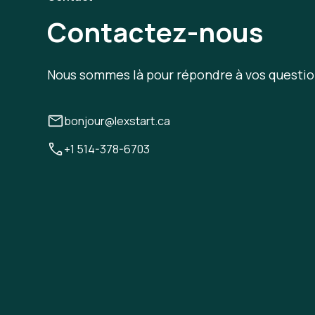
Contactez-nous
Nous sommes là pour répondre à vos questio
bonjour@lexstart.ca
+1 514-378-6703