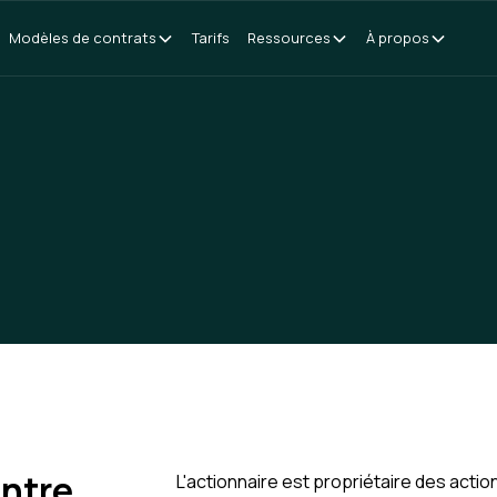
Modèles de contrats
Tarifs
Ressources
À propos
entre
L'actionnaire est propriétaire des acti