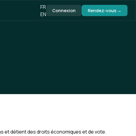
FR
Connexion
Rendez-vous →
EN
ons et détient des droits économiques et de vote.