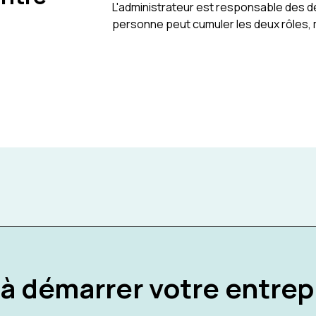
L'administrateur est responsable des d
personne peut cumuler les deux rôles, m
 à démarrer votre entrep