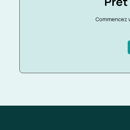
Prêt
Commencez vo