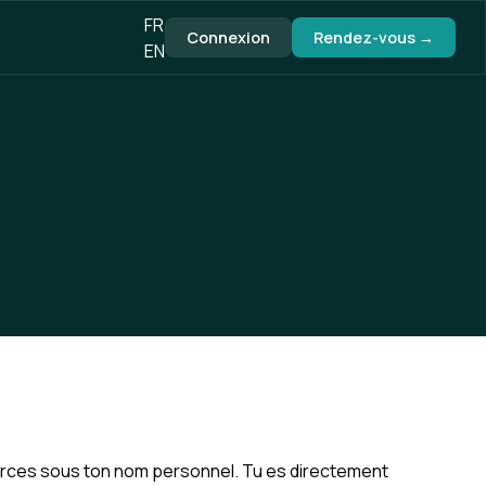
FR
Connexion
Rendez-vous →
EN
xerces sous ton nom personnel. Tu es directement