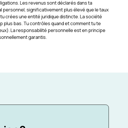
ligations. Les revenus sont déclarés dans ta
l personnel, significativement plus élevé que le taux
tu crées une entité juridique distincte. La société
up plus bas. Tu contrôles quand et comment tu te
eux). La responsabilité personnelle est en principe
sonnellement garantis.