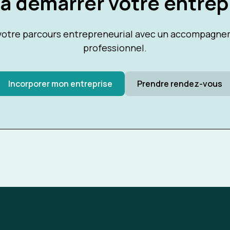
 à démarrer votre entrep
tre parcours entrepreneurial avec un accompagnem
professionnel.
Incorporer mon entreprise
Prendre rendez-vous