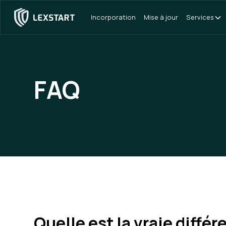
Incorporation
Mise à jour
Services
FAQ
Quelle est la vraie diffé