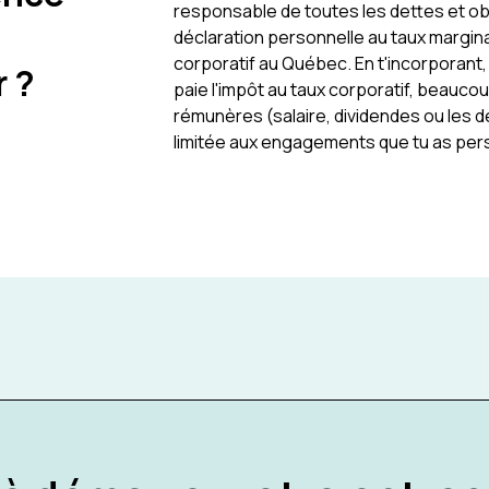
responsable de toutes les dettes et ob
déclaration personnelle au taux margina
corporatif au Québec. En t'incorporant, 
r ?
paie l'impôt au taux corporatif, beauco
rémunères (salaire, dividendes ou les d
limitée aux engagements que tu as per