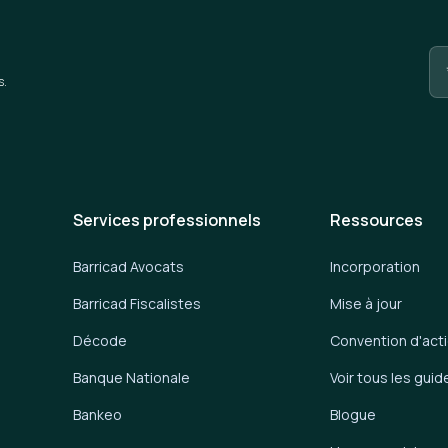
s.
Services professionnels
Ressources
Barricad Avocats
Incorporation
Barricad Fiscalistes
Mise à jour
Décode
Convention d'act
Banque Nationale
Voir tous les guid
Bankeo
Blogue