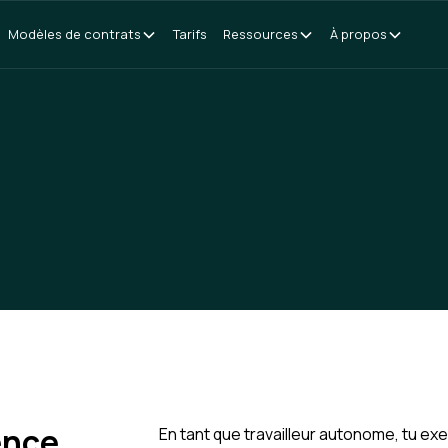
Modèles de contrats
Tarifs
Ressources
À propos
rence
En tant que travailleur autonome, tu e