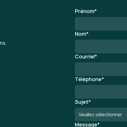
Prénom
*
Nom
*
ns.
Courriel
*
Téléphone
*
Sujet
*
Message
*