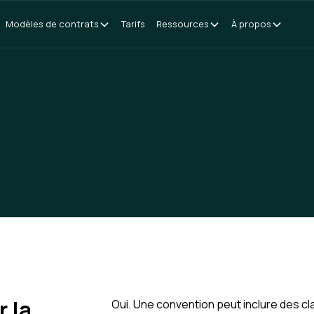
Modèles de contrats
Tarifs
Ressources
À propos
 la
Oui. Une convention peut inclure des c