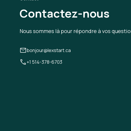
Contactez-nous
Nous sommes là pour répondre à vos questio
bonjour@lexstart.ca
+1 514-378-6703