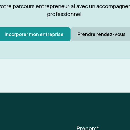
tre parcours entrepreneurial avec un accompagnem
professionnel.
Incorporer mon entreprise
Prendre rendez-vous
Prénom
*