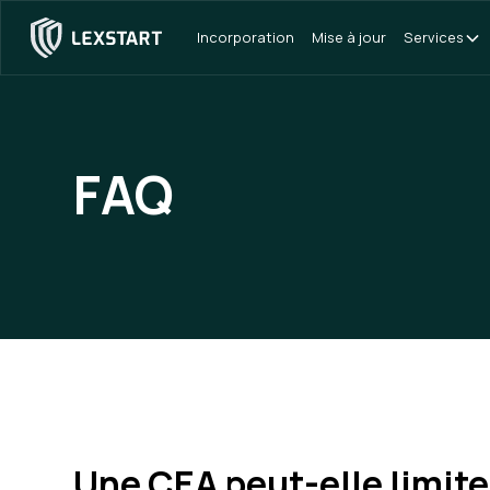
Incorporation
Mise à jour
Services
FAQ
Une CEA peut-elle limiter