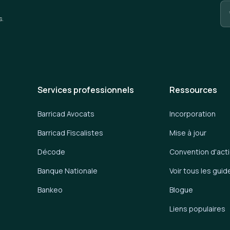
s.
Services professionnels
Ressources
Barricad Avocats
Incorporation
Barricad Fiscalistes
Mise à jour
Décode
Convention d'act
Banque Nationale
Voir tous les guid
Bankeo
Blogue
Liens populaires