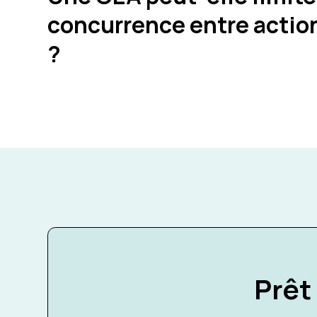
concurrence entre actio
?
Prêt