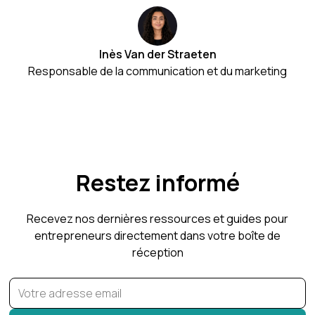
Inès Van der Straeten
Responsable de la communication et du marketing
Restez informé
Recevez nos dernières ressources et guides pour
entrepreneurs directement dans votre boîte de
réception