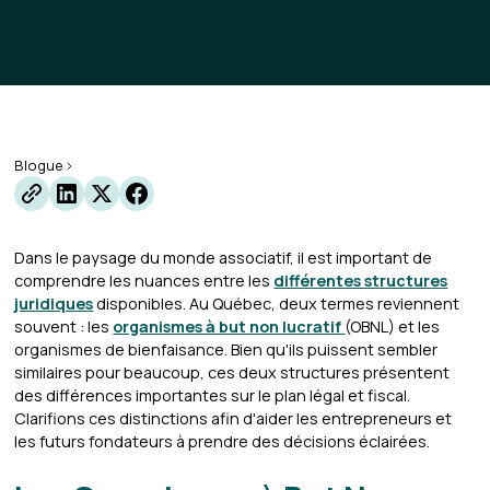
Blogue
Dans le paysage du monde associatif, il est important de
comprendre les nuances entre les
différentes structures
juridiques
disponibles. Au Québec, deux termes reviennent
souvent : les
organismes à but non lucratif
(OBNL) et les
organismes de bienfaisance. Bien qu'ils puissent sembler
similaires pour beaucoup, ces deux structures présentent
des différences importantes sur le plan légal et fiscal.
Clarifions ces distinctions afin d'aider les entrepreneurs et
les futurs fondateurs à prendre des décisions éclairées.