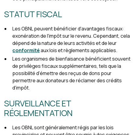
STATUT FISCAL
Les OBNL peuvent bénéficier d'avantages fiscaux:
exonération de l'impôt sur le revenu. Cependant, cela
dépend de la nature de leurs activités et de leur
conformité
aux lois et règlements applicables.
Les organismes de bienfaisance bénéficient souvent
de privilèges fiscaux supplémentaires, tels que la
possibilité d'émettre des reçus de dons pour
permettre aux donateurs de réclamer des crédits
d'impôt.
SURVEILLANCE ET
RÉGLEMENTATION
Les OBNL sont généralement régis par les lois
provinciales et peuvent être soumis à des exigences