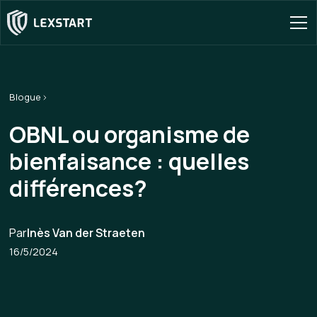
Blogue
OBNL ou organisme de
bienfaisance : quelles
différences?
Par
Inès Van der Straeten
16/5/2024