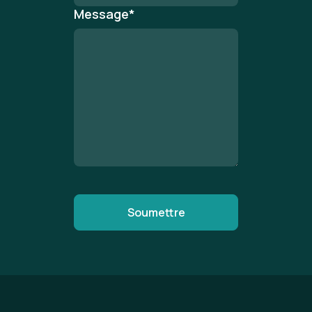
Message
*