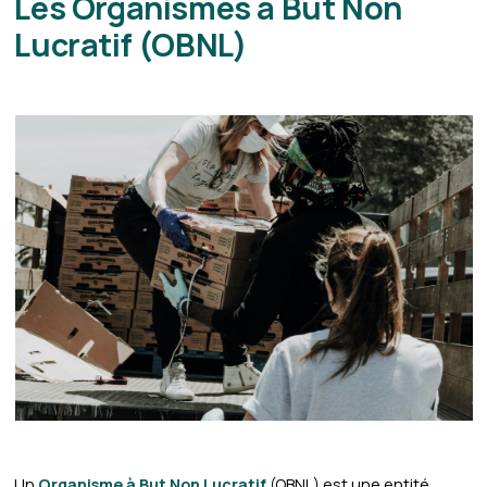
Les Organismes à But Non
Lucratif (OBNL)
Un
Organisme à But Non Lucratif
(OBNL) est une entité