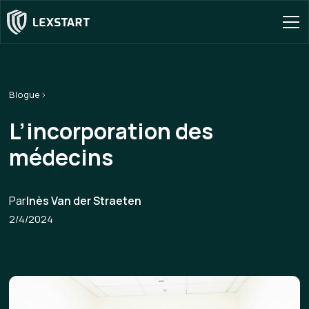
Blogue
L’incorporation des
médecins
Par
Inès Van der Straeten
2/4/2024