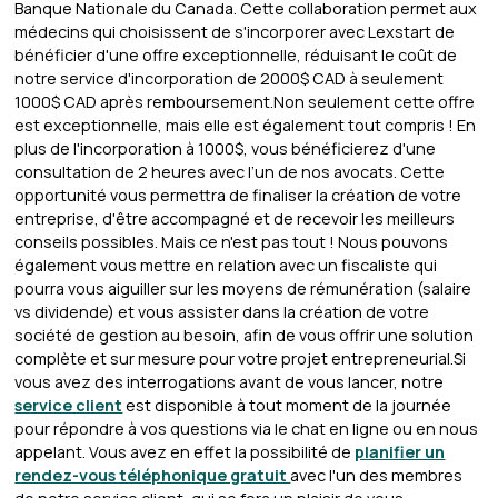
Banque Nationale du Canada. Cette collaboration permet aux
médecins qui choisissent de s'incorporer avec Lexstart de
bénéficier d'une offre exceptionnelle, réduisant le coût de
notre service d'incorporation de 2000$ CAD à seulement
1000$ CAD après remboursement.Non seulement cette offre
est exceptionnelle, mais elle est également tout compris ! En
plus de l'incorporation à 1000$, vous bénéficierez d'une
consultation de 2 heures avec l’un de nos avocats. Cette
opportunité vous permettra de finaliser la création de votre
entreprise, d'être accompagné et de recevoir les meilleurs
conseils possibles. Mais ce n'est pas tout ! Nous pouvons
également vous mettre en relation avec un fiscaliste qui
pourra vous aiguiller sur les moyens de rémunération (salaire
vs dividende) et vous assister dans la création de votre
société de gestion au besoin, afin de vous offrir une solution
complète et sur mesure pour votre projet entrepreneurial.Si
vous avez des interrogations avant de vous lancer, notre
service client
est disponible à tout moment de la journée
pour répondre à vos questions via le chat en ligne ou en nous
appelant. Vous avez en effet la possibilité de
planifier un
rendez-vous téléphonique gratuit
avec l'un des membres