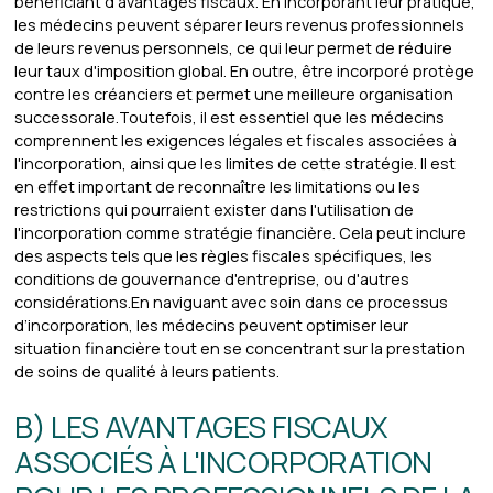
bénéficiant d'avantages fiscaux. En incorporant leur pratique,
les médecins peuvent séparer leurs revenus professionnels
de leurs revenus personnels, ce qui leur permet de réduire
leur taux d'imposition global. En outre, être incorporé protège
contre les créanciers et permet une meilleure organisation
successorale.Toutefois, il est essentiel que les médecins
comprennent les exigences légales et fiscales associées à
l'incorporation, ainsi que les limites de cette stratégie. Il est
en effet important de reconnaître les limitations ou les
restrictions qui pourraient exister dans l'utilisation de
l'incorporation comme stratégie financière. Cela peut inclure
des aspects tels que les règles fiscales spécifiques, les
conditions de gouvernance d'entreprise, ou d'autres
considérations.En naviguant avec soin dans ce processus
d’incorporation, les médecins peuvent optimiser leur
situation financière tout en se concentrant sur la prestation
de soins de qualité à leurs patients.
B) LES AVANTAGES FISCAUX
ASSOCIÉS À L'INCORPORATION