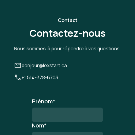
Contact
Contactez-nous
Nous sommes là pour répondre à vos questions.
bonjour@lexstart.ca
+1 514-378-6703
Prénom
*
Nom
*