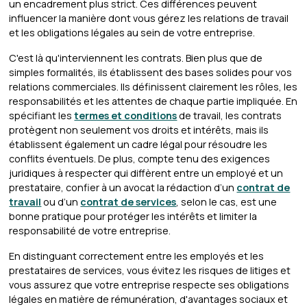
un encadrement plus strict. Ces différences peuvent
influencer la manière dont vous gérez les relations de travail
et les obligations légales au sein de votre entreprise.
C'est là qu'interviennent les contrats. Bien plus que de
simples formalités, ils établissent des bases solides pour vos
relations commerciales. Ils définissent clairement les rôles, les
responsabilités et les attentes de chaque partie impliquée. En
spécifiant les
termes et conditions
de travail, les contrats
protègent non seulement vos droits et intérêts, mais ils
établissent également un cadre légal pour résoudre les
conflits éventuels. De plus, compte tenu des exigences
juridiques à respecter qui diffèrent entre un employé et un
prestataire, confier à un avocat la rédaction d’un
contrat de
travail
ou d’un
contrat de services
, selon le cas, est une
bonne pratique pour protéger les intérêts et limiter la
responsabilité de votre entreprise.
En distinguant correctement entre les employés et les
prestataires de services, vous évitez les risques de litiges et
vous assurez que votre entreprise respecte ses obligations
légales en matière de rémunération, d'avantages sociaux et