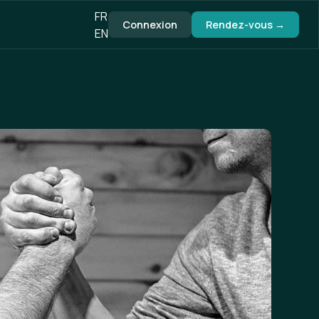
FR
Connexion
Rendez-vous →
EN