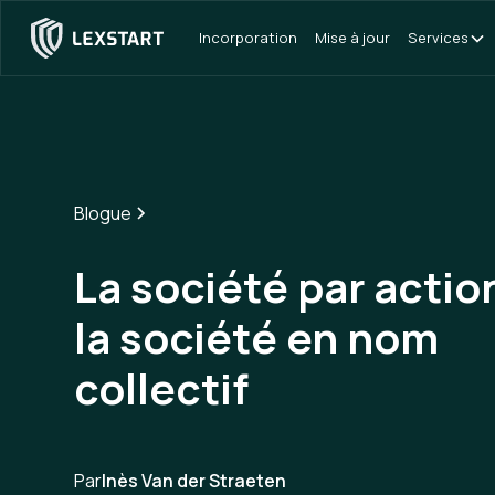
Incorporation
Mise à jour
Services
Blogue
La société par actio
la société en nom
collectif
Par
Inès Van der Straeten