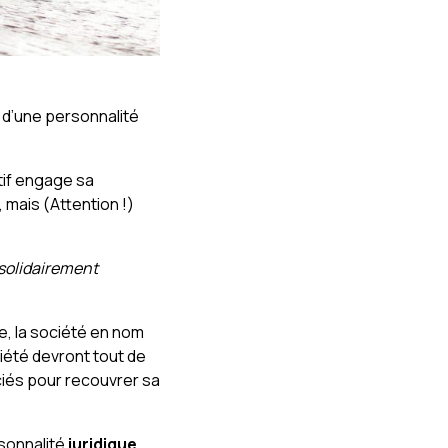
 d’une personnalité
tif engage sa
 mais (Attention !)
solidairement
e, la société en nom
ciété devront tout de
ciés pour recouvrer sa
sonnalité
juridique