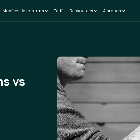
Modèles de contrats
Tarifs
Ressources
À propos
ns vs