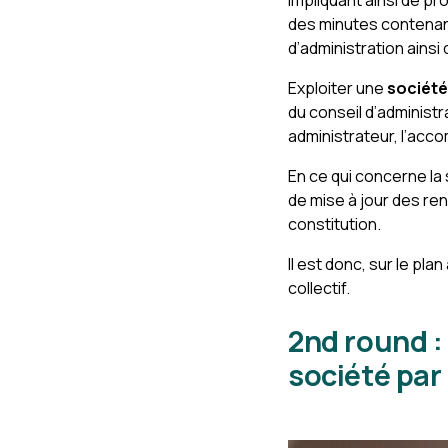
impliquant ainsi de pro
des minutes contenant
d’administration ainsi 
Exploiter une
société
du conseil d’administ
administrateur, l’acc
En ce qui concerne la 
de mise à jour des ren
constitution.
Il est donc, sur le pl
collectif.
2nd round :
société par