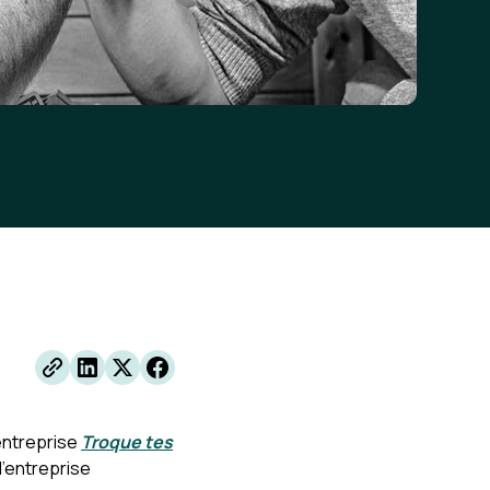
entreprise
Troque tes
d’entreprise