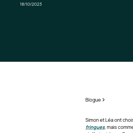
18/10/2023
Blogue
Simon et Léa ont chois
fringues
, mais comme