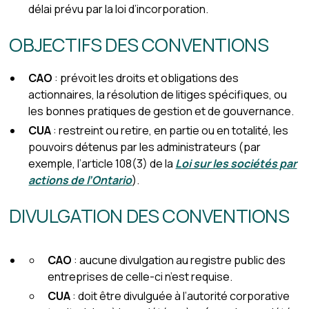
délai prévu par la loi d’incorporation.
OBJECTIFS DES CONVENTIONS
CAO
: prévoit les droits et obligations des
actionnaires, la résolution de litiges spécifiques, ou
les bonnes pratiques de gestion et de gouvernance.
CUA
: restreint ou retire, en partie ou en totalité, les
pouvoirs détenus par les administrateurs (par
exemple, l’article 108(3) de la
Loi sur les sociétés par
actions de l’Ontario
).
DIVULGATION DES CONVENTIONS
CAO
: aucune divulgation au registre public des
entreprises de celle-ci n’est requise.
CUA
: doit être divulguée à l’autorité corporative