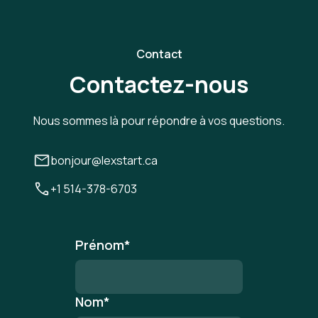
Contact
Contactez-nous
Nous sommes là pour répondre à vos questions.
bonjour@lexstart.ca
+1 514-378-6703
Prénom
*
Nom
*