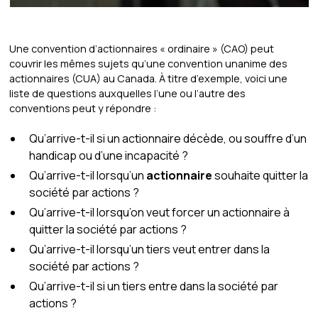
Une convention d’actionnaires « ordinaire » (CAO) peut
couvrir les mêmes sujets qu’une convention unanime des
actionnaires (CUA) au Canada. À titre d’exemple, voici une
liste de questions auxquelles l’une ou l’autre des
conventions peut y répondre :
Qu’arrive-t-il si un actionnaire décède, ou souffre d’un
handicap ou d’une incapacité ?
Qu’arrive-t-il lorsqu’un
actionnaire
souhaite quitter la
société par actions ?
Qu’arrive-t-il lorsqu’on veut forcer un actionnaire à
quitter la société par actions ?
Qu’arrive-t-il lorsqu’un tiers veut entrer dans la
société par actions ?
Qu’arrive-t-il si un tiers entre dans la société par
actions ?