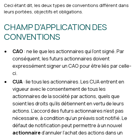
Ceci étant dit, les deux types de conventions diffèrent dans
leurs portées, objectifs et obligations.
CHAMP D'APPLICATION DES
CONVENTIONS
CAO
: ne lie que les actionnaires qui l’ont signé. Par
conséquent, les futurs actionnaires doivent
expressément signer un CAO pour être liés par celle-
ci.
CUA
: lie tous les actionnaires. Les CUA entrent en
vigueur avec le consentement de tous les
actionnaires de la société par actions, quels que
soient les droits qu’ils détiennent en vertu de leurs
actions. L’accord des futurs actionnaires n’est pas
nécessaire, à condition qu’un préavis soit notifié. Le
défaut de notification peut permettre à un nouvel
actionnaire
d’annuler l’achat des actions dans un