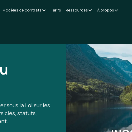
Modèles de contrats
Tarifs
Ressources
À propos
au
er sous la Loi sur les
 clés, statuts,
ent.