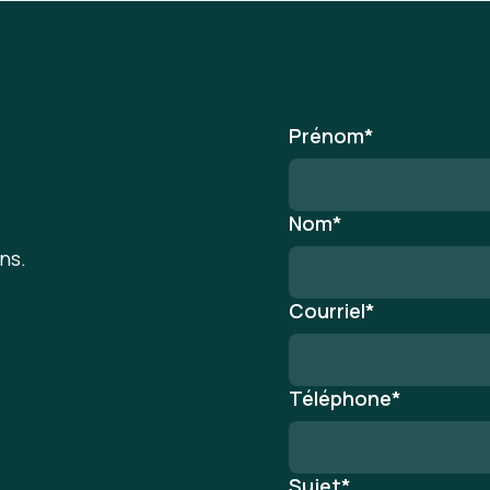
Prénom
*
Nom
*
ns.
Courriel
*
Téléphone
*
Sujet
*