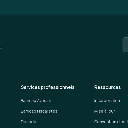
s.
Services professionnels
Ressources
Barricad Avocats
Incorporation
Barricad Fiscalistes
Mise à jour
Décode
Convention d'act