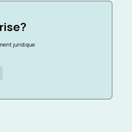
rise?
ent juridique