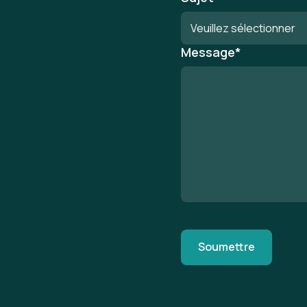
Message
*