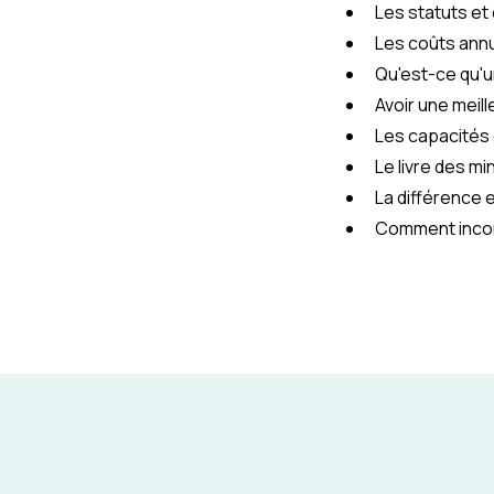
Les statuts et 
Les coûts annu
Qu'est-ce qu'u
Avoir une meill
Les capacités
Le livre des m
La différence e
Comment incor