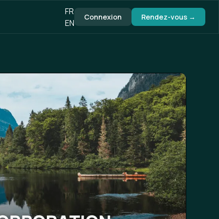
FR
Connexion
Rendez-vous →
EN