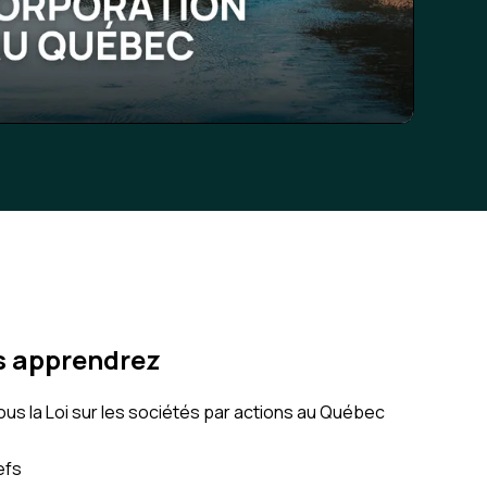
s apprendrez
ous la Loi sur les sociétés par actions au Québec
efs