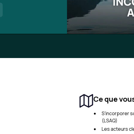
Ce que vou
S'incorporer s
(LSAQ)
Les acteurs cl