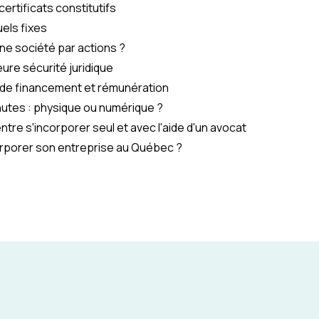
certificats constitutifs
els fixes
ne société par actions ?
eure sécurité juridique
 de financement et rémunération
inutes : physique ou numérique ?
ntre s'incorporer seul et avec l'aide d'un avocat
porer son entreprise au Québec ?